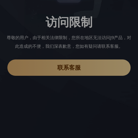
访问限制
尊敬的用户，由于相关法律限制，您所在地区无法访问J9产品，对
此造成的不便，我们深表歉意，您如有疑问请联系客服。
联系客服